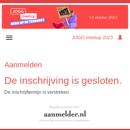
JOGG-meetup 2023
Aanmelden
De inschrijving is gesloten.
De inschrijftermijn is verstreken.
Mogelijk gemaakt door
eenvoudig evenementen organiseren