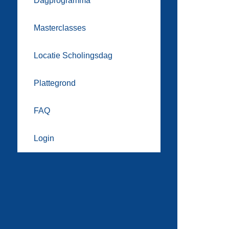
Dagprogramma
Masterclasses
Locatie Scholingsdag
Plattegrond
FAQ
Login