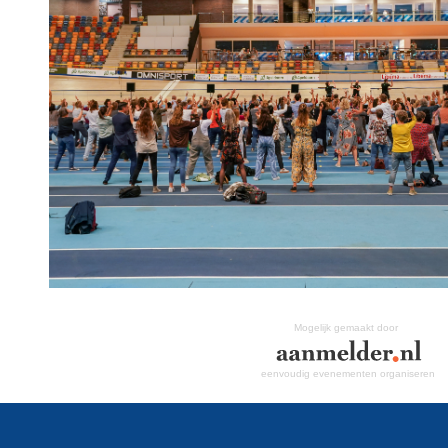
Mogelijk gemaakt door
eenvoudig evenementen organiseren