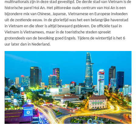
multinationals zijn in deze stad gevestigd. De derde stad van Vietnam is de
historische parel Hoi An. Het pittoreske oude centrum van Hoi An is een
bijzondere mix van Chinese, Japanse, Vietnamese en Europese invloeden
uit de zestiende eeuw. In de glorietijd was het een belangrijke havenstad
in Vietnam en die sfeer is altijd bewaard gebleven. De officiële taal in
Vietnam is Vietnamees, maar in de toeristische steden spreekt
grotendeels van de bevolking goed Engels. Tijdens de wintertijd is het 6
uur later dan in Nederland.