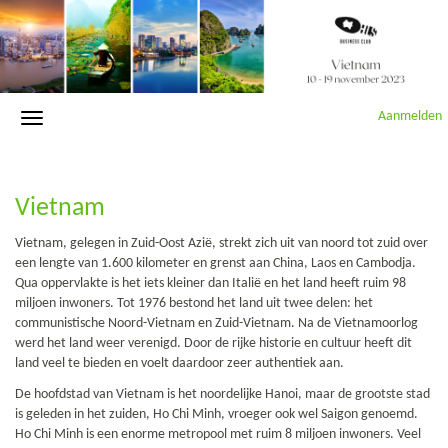
Aanmelden
Vietnam
Vietnam, gelegen in Zuid-Oost Azië, strekt zich uit van noord tot zuid over
een lengte van 1.600 kilometer en grenst aan China, Laos en Cambodja.
Qua oppervlakte is het iets kleiner dan Italië en het land heeft ruim 98
miljoen inwoners. Tot 1976 bestond het land uit twee delen: het
communistische Noord-Vietnam en Zuid-Vietnam. Na de Vietnamoorlog
werd het land weer verenigd. Door de rijke historie en cultuur heeft dit
land veel te bieden en voelt daardoor zeer authentiek aan.
De hoofdstad van Vietnam is het noordelijke Hanoi, maar de grootste stad
is geleden in het zuiden, Ho Chi Minh, vroeger ook wel Saigon genoemd.
Ho Chi Minh is een enorme metropool met ruim 8 miljoen inwoners. Veel