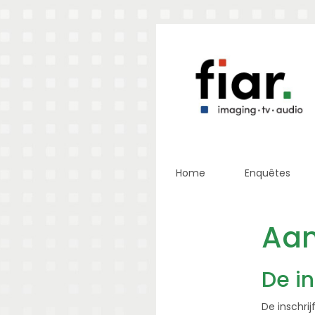
Home
Enquêtes
Aa
De in
De inschrij