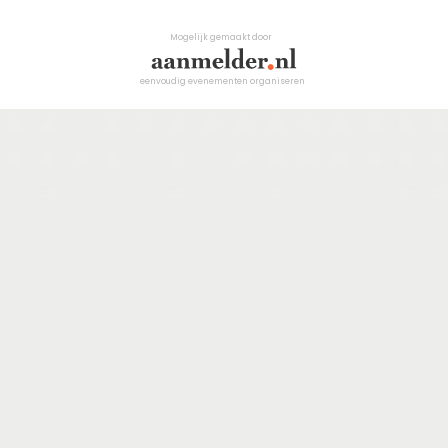
Mogelijk gemaakt door
eenvoudig evenementen organiseren