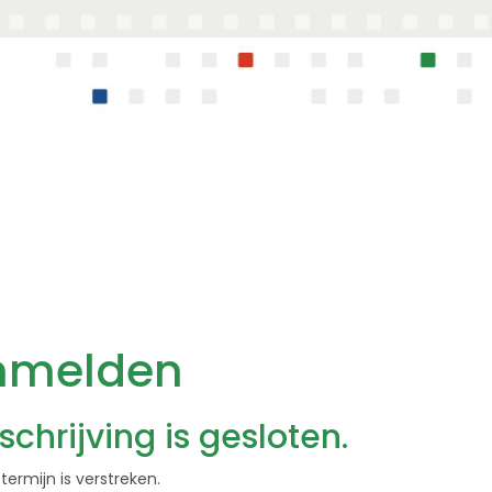
nmelden
schrijving is gesloten.
ftermijn is verstreken.