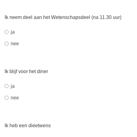
Ik neem deel aan het Wetenschapsdeel (na 11.30 uur)
ja
nee
Ik blijf voor het diner
ja
nee
Ik heb een dieetwens