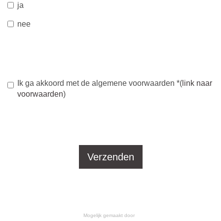
ja
nee
Ik ga akkoord met de algemene voorwaarden
*
(
link naar
voorwaarden
)
Verzenden
Mogelijk gemaakt door