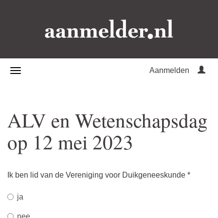
Aanmelden
ALV en Wetenschapsdag
op 12 mei 2023
Ik ben lid van de Vereniging voor Duikgeneeskunde
*
ja
nee