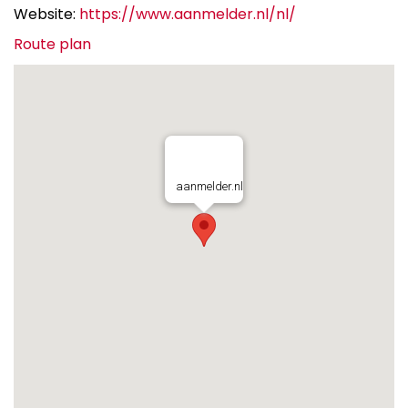
Website:
https://www.aanmelder.nl/nl/
Route plan
aanmelder.nl