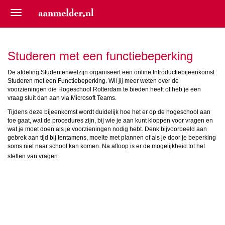
Aan- of afmelden
Studeren met een functiebeperking
De afdeling Studentenwelzijn organiseert een online Introductiebijeenkomst
Studeren met een Functiebeperking. Wil jij meer weten over de
voorzieningen die Hogeschool Rotterdam te bieden heeft of heb je een
vraag sluit dan aan via Microsoft Teams.
Tijdens deze bijeenkomst wordt duidelijk hoe het er op de hogeschool aan
toe gaat, wat de procedures zijn, bij wie je aan kunt kloppen voor vragen en
wat je moet doen als je voorzieningen nodig hebt. Denk bijvoorbeeld aan
gebrek aan tijd bij tentamens, moeite met plannen of als je door je beperking
soms niet naar school kan komen. Na afloop is er de mogelijkheid tot het
stellen van vragen.