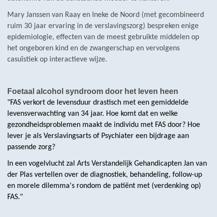
Mary Janssen van Raay en Ineke de Noord (met gecombineerd
ruim 30 jaar ervaring in de verslavingszorg) bespreken enige
epidemiologie, effecten van de meest gebruikte middelen op
het ongeboren kind en de zwangerschap en vervolgens
casuïstiek op interactieve wijze.
Foetaal alcohol syndroom door het leven heen
"FAS verkort de levensduur drastisch met een gemiddelde
levensverwachting van 34 jaar. Hoe komt dat en welke
gezondheidsproblemen maakt de individu met FAS door? Hoe
lever je als Verslavingsarts of Psychiater een bijdrage aan
passende zorg?
In een vogelvlucht zal Arts Verstandelijk Gehandicapten Jan van
der Plas vertellen over de diagnostiek, behandeling, follow-up
en morele dilemma's rondom de patiënt met (verdenking op)
FAS."