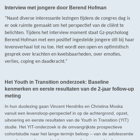
Interview met jongere door Berend Hofman
“Naast diverse interessante lezingen tijdens de congres dag is
er ook ruimte gemaakt om het perspectief van de cliënt te
belichten. Tijdens het interview moment staat Gz-psycholoog
Berend Hofman met een positief ingestelde jongere stil bij haar
levensverhaal tot nu toe. Het wordt een open en optimistisch
gesprek over krachten en kwetsbaarheden, over emoties,
verlies, coping en daadkracht.”
Het Youth in Transition onderzoek: Baseline
kenmerken en eerste resultaten van de 2-jaar follow-up
meting
In hun duolezing gaan Vincent Hendriks en Christina Moska
vanuit een levensloop-perspectief in op de achtergrond, opzet,
uitvoering en eerste resultaten van de Youth in Transition (YIT)
studie. Het YIT-onderzoek is de omvangrijkste prospectieve
cohortstudie naar het lange-termijn beloop – van de adolescentie