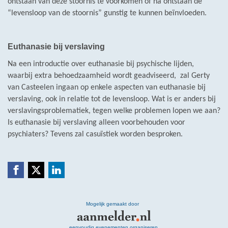
ontstaan van deze stoornis te voorkomen of na ontstaan de
“levensloop van de stoornis” gunstig te kunnen beïnvloeden.
Euthanasie bij verslaving
Na een introductie over euthanasie bij psychische lijden,
waarbij extra behoedzaamheid wordt geadviseerd, zal Gerty
van Casteelen ingaan op enkele aspecten van euthanasie bij
verslaving, ook in relatie tot de levensloop. Wat is er anders bij
verslavingsproblematiek, tegen welke problemen lopen we aan?
Is euthanasie bij verslaving alleen voorbehouden voor
psychiaters? Tevens zal casuïstiek worden besproken.
Mogelijk gemaakt door
eenvoudig evenementen organiseren