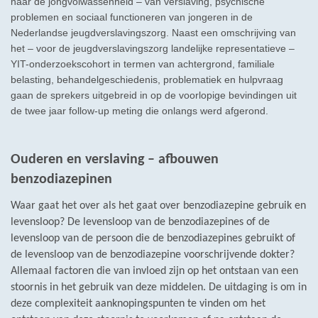
naar de jongvolwassenheid – van verslaving, psychische
problemen en sociaal functioneren van jongeren in de
Nederlandse jeugdverslavingszorg. Naast een omschrijving van
het – voor de jeugdverslavingszorg landelijke representatieve –
YIT-onderzoekscohort in termen van achtergrond, familiale
belasting, behandel­geschiedenis, problematiek en hulpvraag
gaan de sprekers uitgebreid in op de voorlopige bevindingen uit
de twee jaar follow-up meting die onlangs werd afgerond.
Ouderen en verslaving – afbouwen
benzodiazepinen
Waar gaat het over als het gaat over benzodiazepine gebruik en
levensloop? De levensloop van de benzodiazepines of de
levensloop van de persoon die de benzodiazepines gebruikt of
de levensloop van de benzodiazepine voorschrijvende dokter?
Allemaal factoren die van invloed zijn op het ontstaan van een
stoornis in het gebruik van deze middelen. De uitdaging is om in
deze complexiteit aanknopingspunten te vinden om het