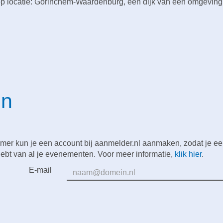
 locatie: Gorinchem-Waardenburg, een dijk van een omgeving
in
mer kun je een account bij aanmelder.nl aanmaken, zodat je e
hebt van al je evenementen. Voor meer informatie,
klik hier
.
E-mail