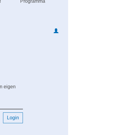
!
Programma
en eigen
Login