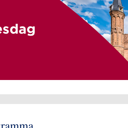
gramma