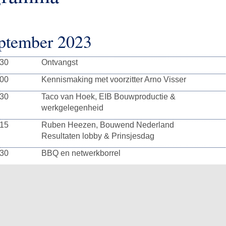
ptember 2023
:30
Ontvangst
:00
Kennismaking met voorzitter Arno Visser
:30
Taco van Hoek, EIB Bouwproductie &
werkgelegenheid
:15
Ruben Heezen, Bouwend Nederland
Resultaten lobby & Prinsjesdag
:30
BBQ en netwerkborrel