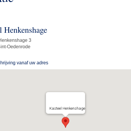
l Henkenshage
Henkenshage 3
int-Oedenrode
rijving vanaf uw adres
Kasteel Henkenshage