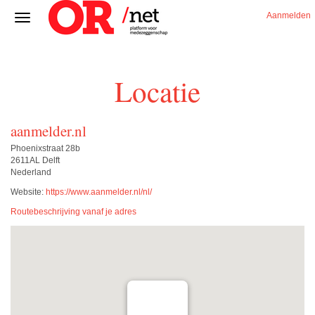
Aanmelden
Locatie
aanmelder.nl
Phoenixstraat 28b
2611AL Delft
Nederland
Website:
https://www.aanmelder.nl/nl/
Routebeschrijving vanaf je adres