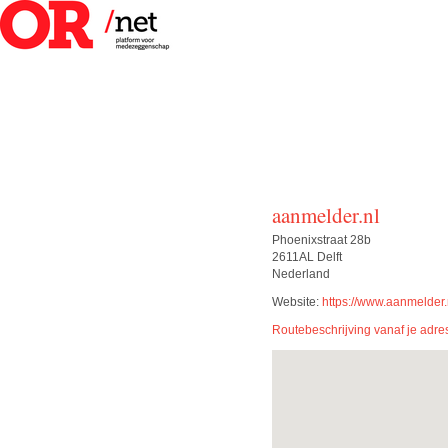
aanmelder.nl
Phoenixstraat 28b
2611AL Delft
Nederland
Website:
https://www.aanmelder.n
Routebeschrijving vanaf je adre