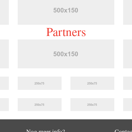
Partners
Nog meer info?
Contac