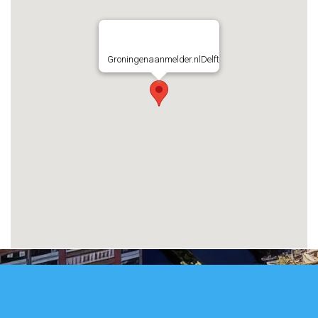
Groningenaanmelder.nlDelft