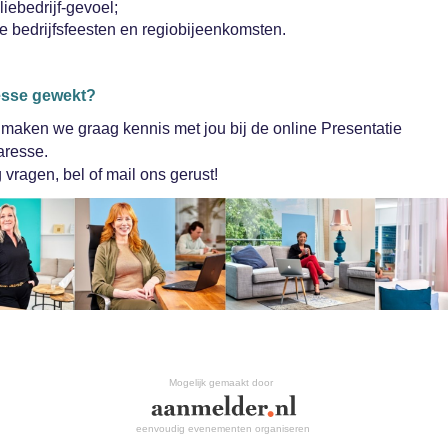
iebedrijf-gevoel;
e bedrijfsfeesten en regiobijeenkomsten.
eresse gewekt?
maken we graag kennis met jou bij de online Presentatie
aresse.
 vragen, bel of mail ons gerust!
Mogelijk gemaakt door
eenvoudig evenementen organiseren