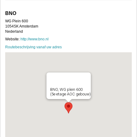
BNO
WG Plein 600
1054SK Amsterdam
Nederland
Website:
http://www.bno.nl
Routebeschrijving vanaf uw adres
BNO, WG plein 600
(5e etage AOC gebouw)