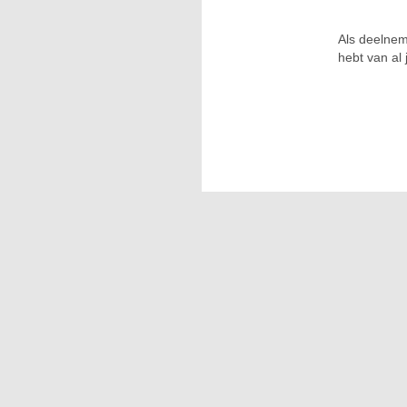
Als deelnem
hebt van al