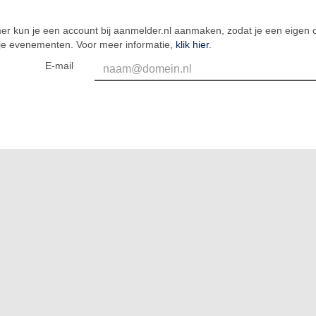
er kun je een account bij aanmelder.nl aanmaken, zodat je een eigen o
 je evenementen. Voor meer informatie,
klik hier
.
E-mail