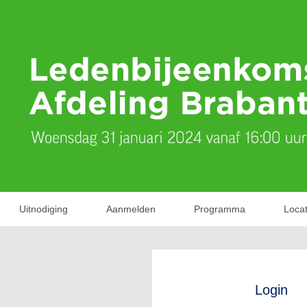
Uitnodiging
Aanmelden
Programma
Locat
Login