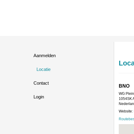
Aanmelden
Loca
Locatie
Contact
BNO
WG Plein
Login
1054SK 
Nederla
Website:
Routebes