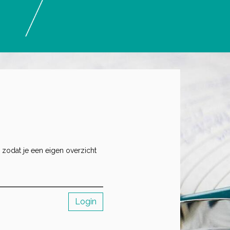
 zodat je een eigen overzicht
Login