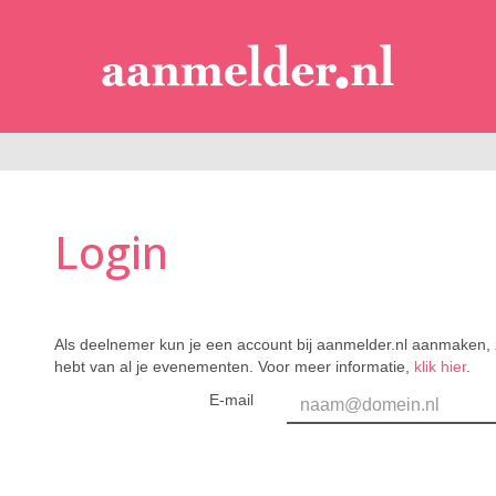
Login
Als deelnemer kun je een account bij aanmelder.nl aanmaken, 
hebt van al je evenementen. Voor meer informatie,
klik hier
.
E-mail