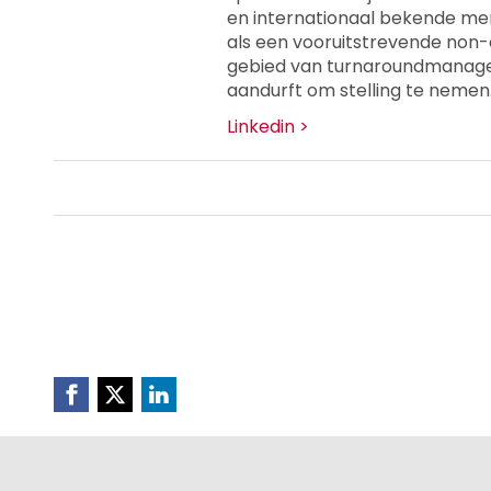
en internationaal bekende mer
als een vooruitstrevende non
gebied van turnaroundmanagem
aandurft om stelling te nemen
Linkedin >