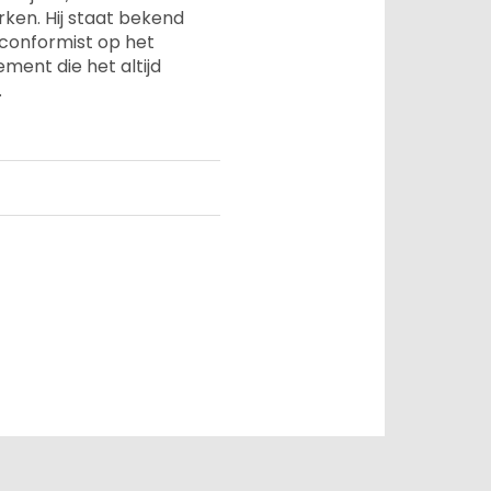
ken. Hij staat bekend
-conformist op het
ent die het altijd
.