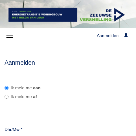
Aanmelden
Aanmelden
Ik meld me
aan
Ik meld me
af
Dhr/Mw
*