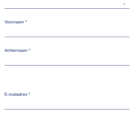
Voornaam
*
Achternaam
*
E-mailadres
*