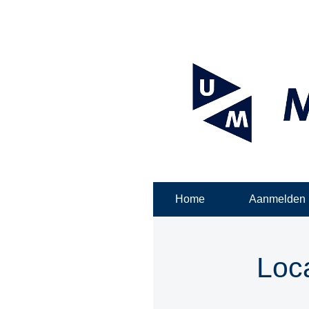
Home
Aanmelden
Loca