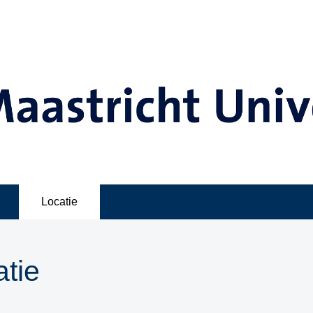
Locatie
tie