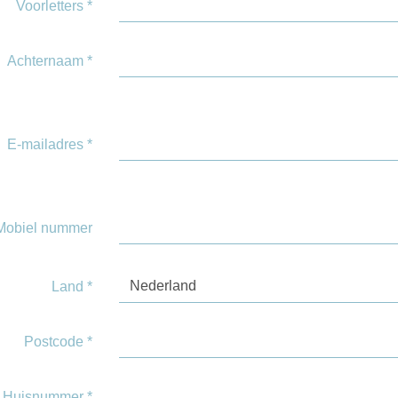
Voorletters
*
Achternaam
*
E-mailadres
*
Mobiel nummer
Nederland
Land
*
Postcode
*
Huisnummer
*