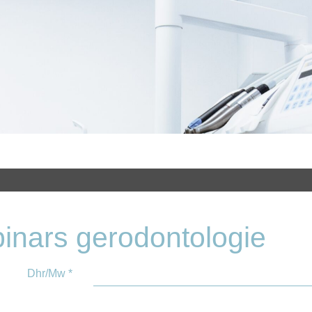
inars gerodontologie
Dhr/Mw
*