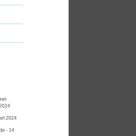
met
 2024
art 2024
de - 14