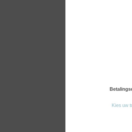
Betalings
Kies uw 