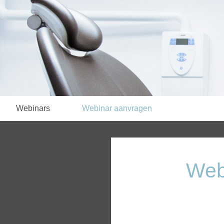
Webinars
Webinar aanvragen
Web