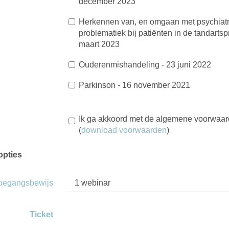
december 2023
Herkennen van, en omgaan met psychiat
problematiek bij patiënten in de tandartspr
maart 2023
Ouderenmishandeling - 23 juni 2022
Parkinson - 16 november 2021
Ik ga akkoord met de algemene voorwaa
(
download voorwaarden
)
opties
toegangsbewijs
Ticket