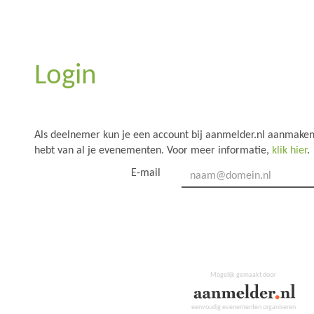
Login
Als deelnemer kun je een account bij aanmelder.nl aanmaken,
hebt van al je evenementen. Voor meer informatie,
klik hier
.
E-mail
Mogelijk gemaakt door
eenvoudig evenementen organiseren