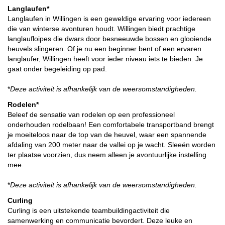
Langlaufen*
Langlaufen in Willingen is een geweldige ervaring voor iedereen
die van winterse avonturen houdt. Willingen biedt prachtige
langlaufloipes die dwars door besneeuwde bossen en glooiende
heuvels slingeren. Of je nu een beginner bent of een ervaren
langlaufer, Willingen heeft voor ieder niveau iets te bieden. Je
gaat onder begeleiding op pad.
*
Deze activiteit is afhankelijk van de weersomstandigheden.
Rodelen*
Beleef de sensatie van rodelen op een professioneel
onderhouden rodelbaan! Een comfortabele transportband brengt
je moeiteloos naar de top van de heuvel, waar een spannende
afdaling van 200 meter naar de vallei op je wacht. Sleeën worden
ter plaatse voorzien, dus neem alleen je avontuurlijke instelling
mee.
*
Deze activiteit is afhankelijk van de weersomstandigheden.
Curling
Curling is een uitstekende teambuildingactiviteit die
samenwerking en communicatie bevordert. Deze leuke en