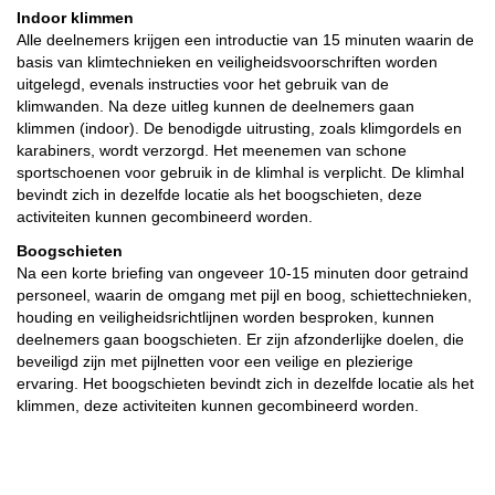
Indoor klimmen
Alle deelnemers krijgen een introductie van 15 minuten waarin de
basis van klimtechnieken en veiligheidsvoorschriften worden
uitgelegd, evenals instructies voor het gebruik van de
klimwanden. Na deze uitleg kunnen de deelnemers gaan
klimmen (indoor). De benodigde uitrusting, zoals klimgordels en
karabiners, wordt verzorgd. Het meenemen van schone
sportschoenen voor gebruik in de klimhal is verplicht. De klimhal
bevindt zich in dezelfde locatie als het boogschieten, deze
activiteiten kunnen gecombineerd worden.
Boogschieten
Na een korte briefing van ongeveer 10-15 minuten door getraind
personeel, waarin de omgang met pijl en boog, schiettechnieken,
houding en veiligheidsrichtlijnen worden besproken, kunnen
deelnemers gaan boogschieten. Er zijn afzonderlijke doelen, die
beveiligd zijn met pijlnetten voor een veilige en plezierige
ervaring. Het boogschieten bevindt zich in dezelfde locatie als het
klimmen, deze activiteiten kunnen gecombineerd worden.