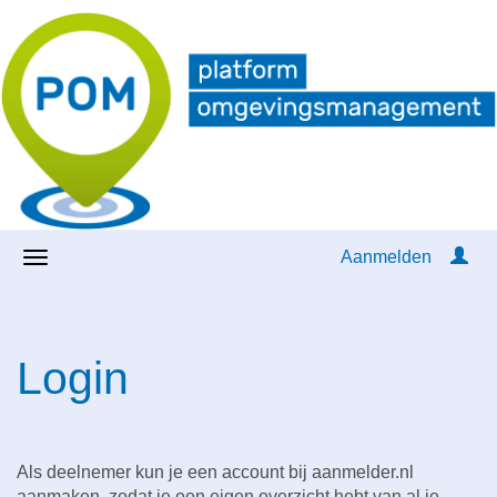
Aanmelden
Login
Als deelnemer kun je een account bij aanmelder.nl
aanmaken, zodat je een eigen overzicht hebt van al je