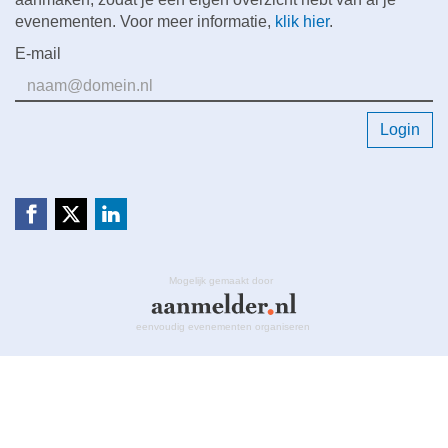
evenementen. Voor meer informatie,
klik hier
.
E-mail
Login
Mogelijk gemaakt door
eenvoudig evenementen organiseren