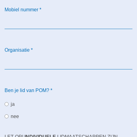
Mobiel nummer
*
Organisatie
*
Ben je lid van POM?
*
ja
nee
LET OP!
INDIVIDUELE
LIDMAATSCHAPPEN ZIJN