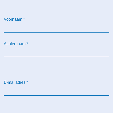
Voornaam
*
Achternaam
*
E-mailadres
*