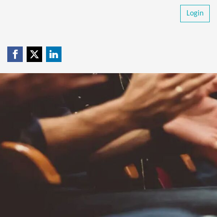
Login