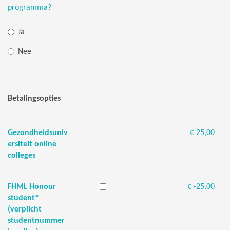
programma?
Ja
Nee
Betalingsopties
Gezondheidsuniv
€ 25,00
ersiteit online
colleges
FHML Honour
€ -25,00
student*
(verplicht
studentnummer