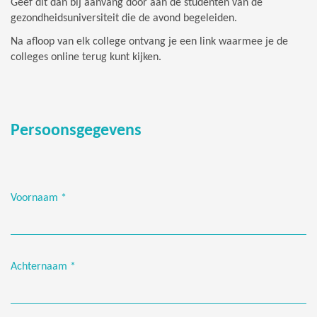
Geef dit dan bij aanvang door aan de studenten van de
gezondheidsuniversiteit die de avond begeleiden.
Na afloop van elk college ontvang je een link waarmee je de
colleges online terug kunt kijken.
Persoonsgegevens
Voornaam
*
Achternaam
*