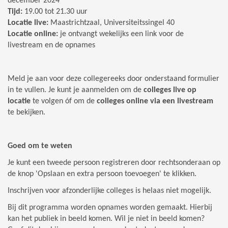
december 2024
Tijd:
19.00 tot 21.30 uur
Locatie live:
Maastrichtzaal, Universiteitssingel 40
Locatie online:
je ontvangt wekelijks een link voor de
livestream en de opnames
Meld je aan voor deze collegereeks door onderstaand formulier
in te vullen. Je kunt je aanmelden om de
colleges
live op
locatie
te volgen óf om de
colleges online via een livestream
te bekijken.
Goed om te weten
Je kunt een tweede persoon registreren door rechtsonderaan op
de knop 'Opslaan en extra persoon toevoegen' te klikken.
Inschrijven voor afzonderlijke colleges is helaas niet mogelijk.
Bij dit programma worden opnames worden gemaakt. Hierbij
kan het publiek in beeld komen. Wil je niet in beeld komen?