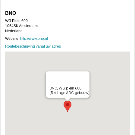
BNO
WG Plein 600
1054SK Amsterdam
Nederland
Website:
http://www.bno.nl
Routebeschrijving vanaf uw adres
BNO, WG plein 600
(5e etage AOC gebouw)