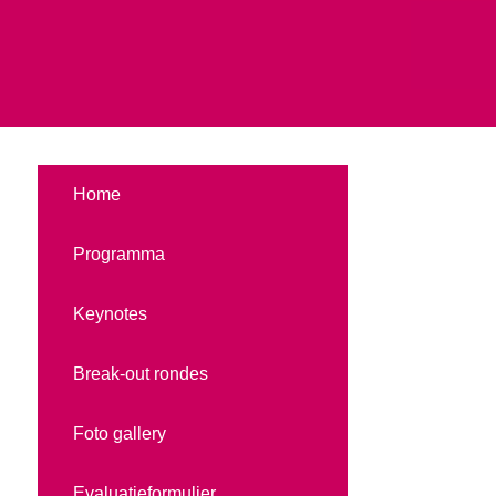
Home
Programma
Keynotes
Break-out rondes
Foto gallery
Evaluatieformulier