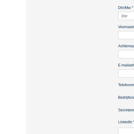
Dhr/Mw
*
Voornaa
Achterna
E-mailad
Telefoon
Bedrijfs
Secretare
LinkedIn