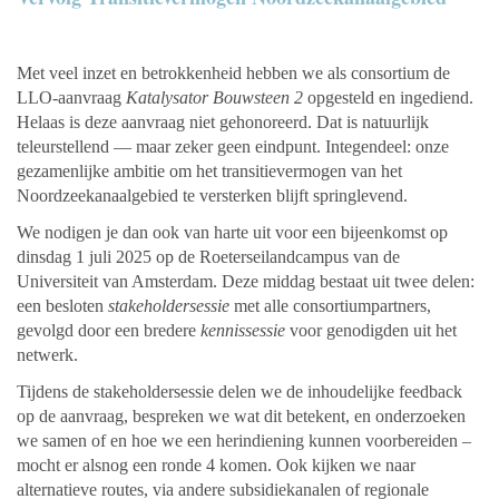
Met veel inzet en betrokkenheid hebben we als consortium de
LLO-aanvraag
Katalysator Bouwsteen 2
opgesteld en ingediend.
Helaas is deze aanvraag niet gehonoreerd. Dat is natuurlijk
teleurstellend — maar zeker geen eindpunt. Integendeel: onze
gezamenlijke ambitie om het transitievermogen van het
Noordzeekanaalgebied te versterken blijft springlevend.
We nodigen je dan ook van harte uit voor een bijeenkomst op
dinsdag 1 juli 2025 op de Roeterseilandcampus van de
Universiteit van Amsterdam. Deze middag bestaat uit twee delen:
een besloten
stakeholdersessie
met alle consortiumpartners,
gevolgd door een bredere
kennissessie
voor genodigden uit het
netwerk.
Tijdens de stakeholdersessie delen we de inhoudelijke feedback
op de aanvraag, bespreken we wat dit betekent, en onderzoeken
we samen of en hoe we een herindiening kunnen voorbereiden –
mocht er alsnog een ronde 4 komen. Ook kijken we naar
alternatieve routes, via andere subsidiekanalen of regionale