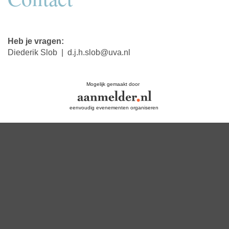
Heb je vragen:
Diederik Slob | d.j.h.slob@uva.nl
Mogelijk gemaakt door
eenvoudig evenementen organiseren