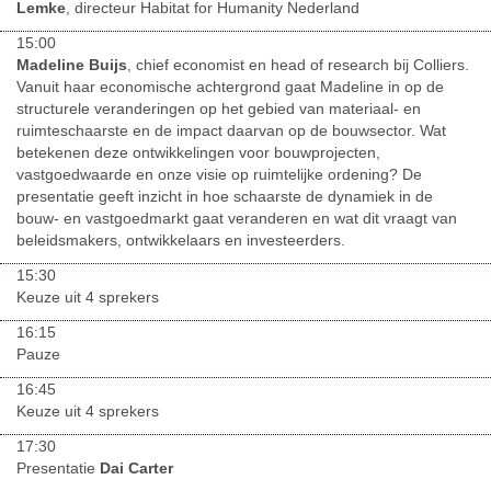
Lemke
, directeur Habitat for Humanity Nederland
15:00
Madeline Buijs
, chief economist en head of research bij Colliers.
Vanuit haar economische achtergrond gaat Madeline in op de
structurele veranderingen op het gebied van materiaal- en
ruimteschaarste en de impact daarvan op de bouwsector. Wat
betekenen deze ontwikkelingen voor bouwprojecten,
vastgoedwaarde en onze visie op ruimtelijke ordening? De
presentatie geeft inzicht in hoe schaarste de dynamiek in de
bouw- en vastgoedmarkt gaat veranderen en wat dit vraagt van
beleidsmakers, ontwikkelaars en investeerders.
15:30
Keuze uit 4 sprekers
16:15
Pauze
16:45
Keuze uit 4 sprekers
17:30
Presentatie
Dai Carter