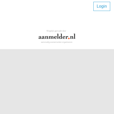
Login
Mogelijk gemaakt door
eenvoudig evenementen organiseren