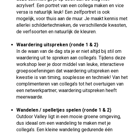
acrylverf. Een portret van een collega maken en vice
versa is natuurlijk leuk! Een zelfportret is ook
mogelijk, voor thuis aan de muur. Je maakt kennis met
allerlei schildertechnieken, de verschillende kwasten,
de verfsoorten en natuurlijk de kleuren.
Waardering uitspreken (ronde 1 & 2)
In de waan van de dag sta je er niet altijd bij stil om
waardering uit te spreken aan collega's. Tijdens deze
workshop leer je door middel van leuke, interactieve
groepsoefeningen dat waardering uitspreken een
kwestie is van timing, souplesse en techniek! Van het
complimenteren van collega's tot het overtuigen van
een netwerkpartner; waardering uitspreken heeft
meerwaarde.
Wandelen / spelletjes spelen (ronde 1 & 2)
Outdoor Valley ligt in een mooie groene omgeving,
dus ideaal om een wandeling te maken met je
collega's. Een kleine wandeling gedurende één