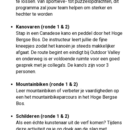
te lossen. Van sportieve- tot puzzelopdrachten, dit
programma zal jouw team helpen om sterker en
hechter te worden
Kanovaren (ronde 1 & 2)
Stap in een Canadese kano en peddel door het Hoge
Bergse Bos. De instructeur leert jullie de fijne
kneepjes zodat het kanoën je steeds makkelijker
afgaat. De route begint en eindigt bij Outdoor Valley
en onderweg is er voldoende ruimte voor een goed
gesprek met je collega's. De kano's zijn voor 3
personen.
Mountainbiken (ronde 1 & 2)
Leer mountainbiken of verbeter je vaardigheden op
een het mountainbikeparcours in het Hoge Bergse
Bos.
Schilderen (ronde 1 & 2)
Als een échte kunstenaar uit de verf komen? Tijdens
deze activiteit ga je op doek aan de slag met