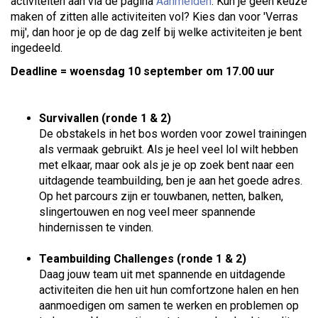
activiteiten aan via de pagina
Aanmelden
. Kun je geen keuze
maken of zitten alle activiteiten vol? Kies dan voor 'Verras
mij', dan hoor je op de dag zelf bij welke activiteiten je bent
ingedeeld.
Deadline = woensdag 10 september om 17.00 uur
Survivallen (ronde 1 & 2)
De obstakels in het bos worden voor zowel trainingen
als vermaak gebruikt. Als je heel veel lol wilt hebben
met elkaar, maar ook als je je op zoek bent naar een
uitdagende teambuilding, ben je aan het goede adres.
Op het parcours zijn er touwbanen, netten, balken,
slingertouwen en nog veel meer spannende
hindernissen te vinden.
Teambuilding Challenges (ronde 1 & 2)
Daag jouw team uit met spannende en uitdagende
activiteiten die hen uit hun comfortzone halen en hen
aanmoedigen om samen te werken en problemen op