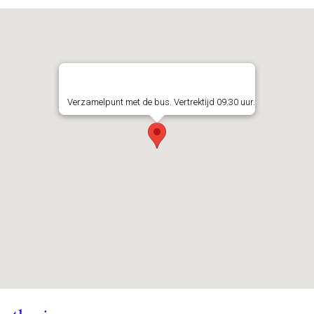
Verzamelpunt met de bus. Vertrektijd 09.30 uur.