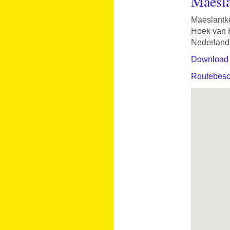
Maesla
Maeslantk
Hoek van 
Nederland
Download
Routebesch