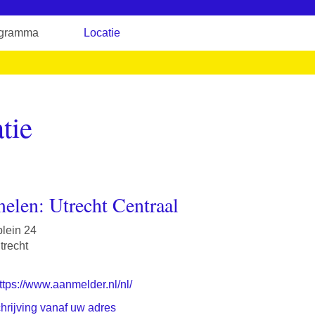
gramma
Locatie
tie
elen: Utrecht Centraal
lein 24
trecht
ttps://www.aanmelder.nl/nl/
rijving vanaf uw adres