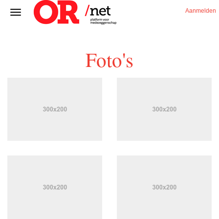
Aanmelden
Foto's