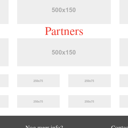
Partners
Nog meer info?
Contac