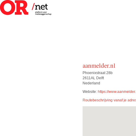
aanmelder.nl
Phoenixstraat 28b
2611AL Delft
Nederland
Website:
https://www.aanmelder.n
Routebeschrijving vanaf je adre