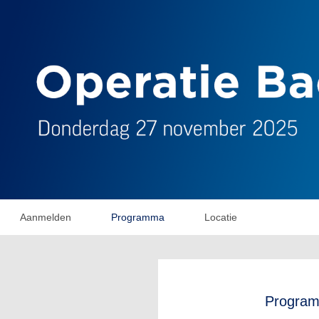
Aanmelden
Programma
Locatie
Progra