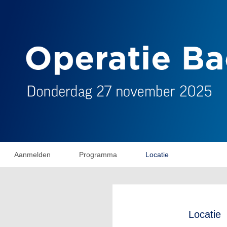
Aanmelden
Programma
Locatie
Locatie