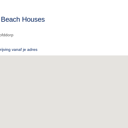
 Beach Houses
ofddorp
ijving vanaf je adres