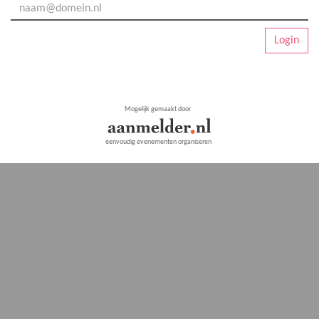
Login
Mogelijk gemaakt door
eenvoudig evenementen organiseren