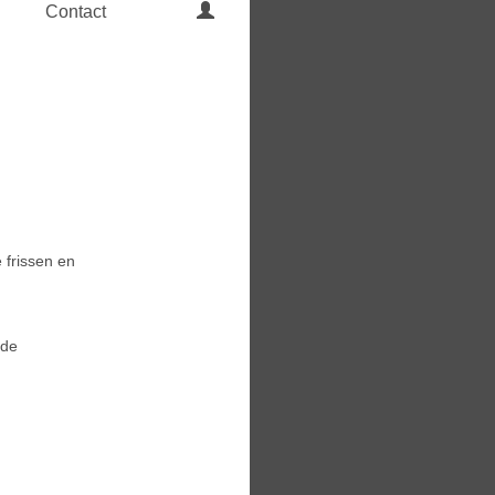
Contact
-
 frissen en
 de