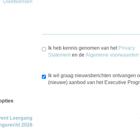
Dieetwensen
Ik heb kennis genomen van het
Privacy
Statement
en de
Algemene voorwaarden
Ik wil graag nieuwsberichten ontvangen o
(nieuwe) aanbod van het Executive Pro
opties
vent Leergang
ngsrecht 2026