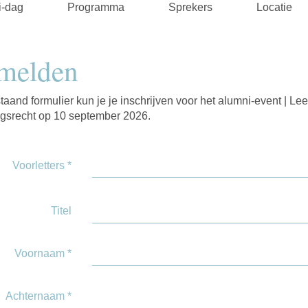
i-dag
Programma
Sprekers
Locatie
melden
taand formulier kun je je inschrijven voor het alumni-event | Le
gsrecht op 10 september 2026.
Voorletters
*
Titel
Voornaam
*
Achternaam
*