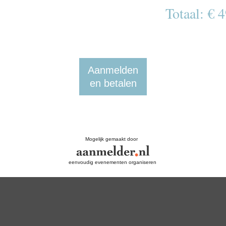
Totaal: € 
Aanmelden
en betalen
Mogelijk gemaakt door
eenvoudig evenementen organiseren