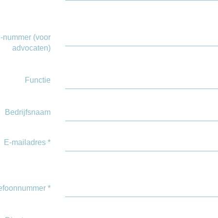
-nummer (voor
advocaten)
Functie
Bedrijfsnaam
E-mailadres
*
lefoonnummer
*