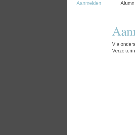
Aanmelden
Alumn
Aan
Via onders
Verzekerin