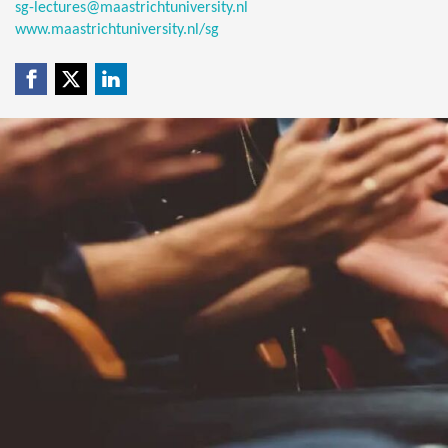
sg-lectures@maastrichtuniversity.nl
www.maastrichtuniversity.nl/sg