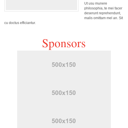
Ut usu munere
philosophia, te mei facer
deserunt reprehendunt,
malis omittam mel an. Sit
cu doctus efficiantur.
Sponsors