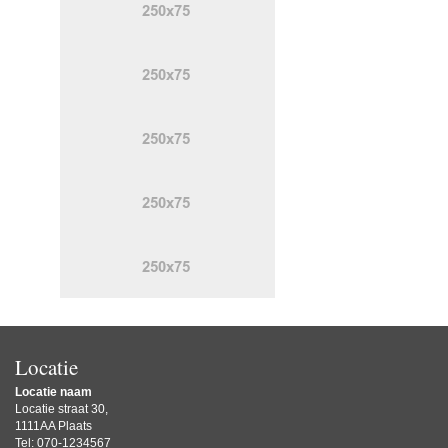
Locatie
Locatie naam
Locatie straat 30,
1111AA Plaats
Tel: 070-1234567