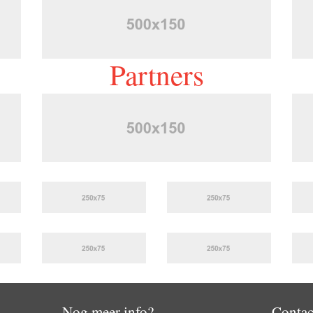
Partners
Nog meer info?
Contac