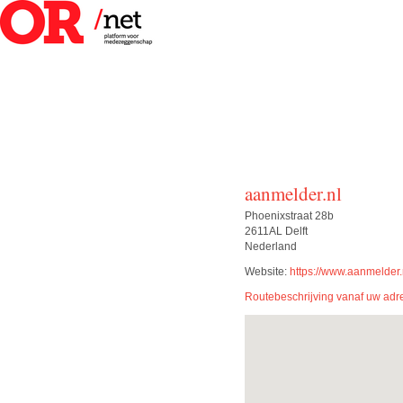
aanmelder.nl
Phoenixstraat 28b
2611AL Delft
Nederland
Website:
https://www.aanmelder.n
Routebeschrijving vanaf uw adr