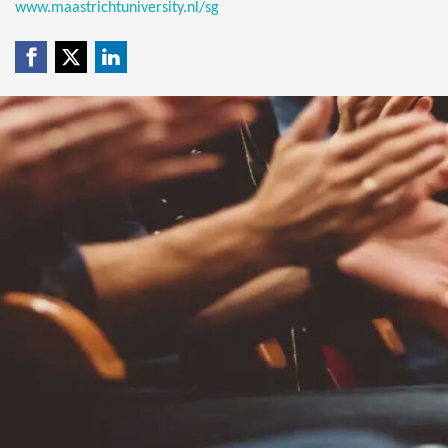
www.maastrichtuniversity.nl/sg